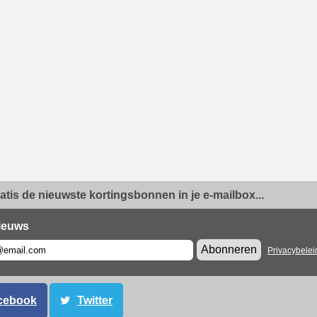
ratis de nieuwste kortingsbonnen in je e-mailbox...
ieuws
Abonneren
Privacybelei
cebook
Twitter