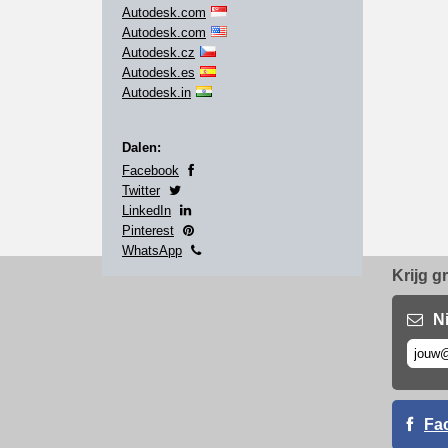
Autodesk.com
Autodesk.com
Autodesk.cz
Autodesk.es
Autodesk.in
Dalen:
Facebook
Twitter
LinkedIn
Pinterest
WhatsApp
Krijg g
N
Fa