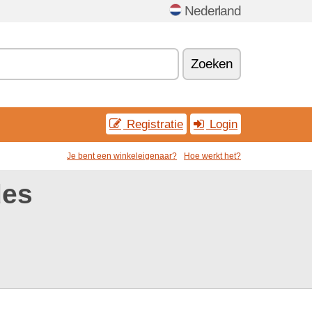
Nederland
Zoeken
Registratie
Login
Je bent een winkeleigenaar?
Hoe werkt het?
des