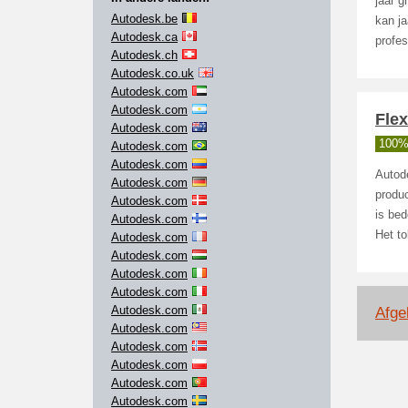
jaar g
Autodesk.be
kan ja
Autodesk.ca
profes
Autodesk.ch
Autodesk.co.uk
Autodesk.com
Autodesk.com
Flex
Autodesk.com
100%
Autodesk.com
Autodesk.com
Autode
Autodesk.com
produc
Autodesk.com
is bed
Autodesk.com
Het to
Autodesk.com
Autodesk.com
Autodesk.com
Autodesk.com
Autodesk.com
Afge
Autodesk.com
Autodesk.com
Autodesk.com
Autodesk.com
Autodesk.com