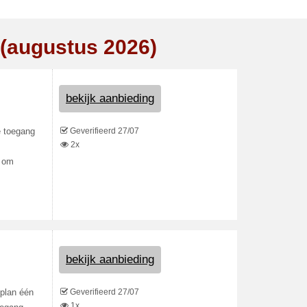
 (augustus 2026)
bekijk aanbieding
Geverifieerd 27/07
e toegang
2x
g om
bekijk aanbieding
Geverifieerd 27/07
plan één
1x