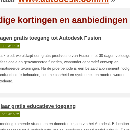
dige kortingen en aanbiedingen
agen gratis toegang tot Autodesk Fusion
 het werkte
sk biedt wereldwijd een gratis proefversie van Fusion met 30 dagen volledig
ofessionele en geavanceerde functies, waaronder generatief ontwerp en
omatiseerde tekeningen. Na de proefperiode is een betaald abonnement nodi
umfuncties te behouden; beschikbaarheid en systeemeisen moeten worden
roleerd.
jaar gratis educatieve toegang
 het werkte
nmerking komende studenten en docenten krijgen via het Autodesk Education-