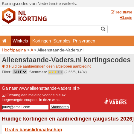
Kortingscodes van Nederlan
Winkels
Kortingen
Hoofdpagina
>
A
> Alleenst