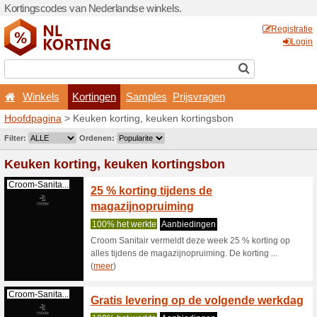
Kortingscodes van Nederlan
Winkels
Kortingen
Hoofdpagina
> Keuken kort