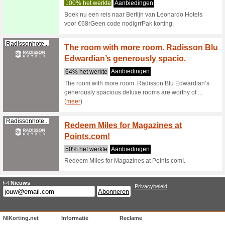
Filter:
Ordenen:
Hotel korting, hotel
Leonardo-Hot...
Nieuws
ontvan
100% het
Nieuwsbri
Leonardo 