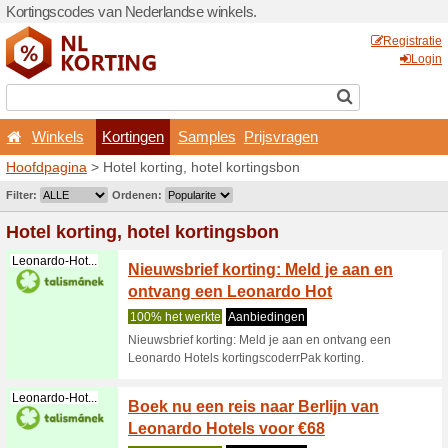
Kortingscodes van Nederlan
Winkels
Kortingen
Hoofdpagina
> Hotel kortin