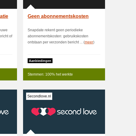
atie
Geen abonnementskosten
ieuwe
Snapdate rekent geen periodieke
richt of
abonnementskosten: gebruikskosten
ontstaan per verzonden bericht ... (
meer
)
Aanbiedingen
Stemmen: 100% het werkte
Secondlove.nl