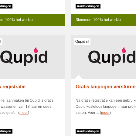
dingen
Aanbiedingen
n: 100% het werkte
Stemmen: 100% het werkte
l
Qupid.nl
s registratie
Gratis knipogen versturen
fiel aanmaken bij Qupid is gratis
Na gratis registratie kan een gebruike
lwassenen van 18 jaar en ouder.
Qupid kosteloos knipogen naar profi
tie geeft... (
meer
)
sturen. Voor ... (
meer
)
dingen
Aanbiedingen