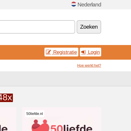
Nederland
Zoeken
Registratie
Login
Hoe werkt het?
48x
50liefde.nl